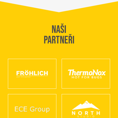
Naši
PARTNEŘI