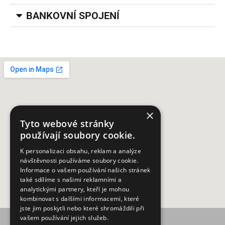
BANKOVNÍ SPOJENÍ
×
Tyto webové stránky
používají soubory cookie.
K personalizaci obsahu, reklam a analýze
návštěvnosti používáme soubory cookie.
Informace o vašem používání našich stránek
také sdílíme s našimi reklamními a
analytickými partnery, kteří je mohou
kombinovat s dalšími informacemi, které
jste jim poskytli nebo které shromáždili při
vašem používání jejich služeb.