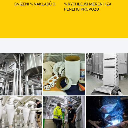
SNÍŽENÍ % NÁKLADŮ O
% RYCHLEJŠÍ MĚŘENÍ I ZA
PLNÉHO PROVOZU