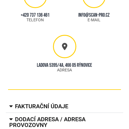
+420 737 136 461
info@scan-pro.cz
TELEFON
E-MAIL
Ladova 5395/4A, 466 05 Rýnovice
ADRESA
FAKTURAČNÍ ÚDAJE
DODACÍ ADRESA / ADRESA
PROVOZOVNY