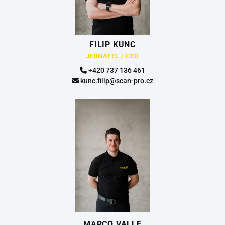
FILIP KUNC
JEDNATEL / CEO
+420 737 136 461
kunc.filip@scan-pro.cz
MARCO VALLE