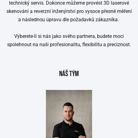
technický servis. Dokonce můžeme provést 3D laserové
skenování a reverzní inženýrství pro vysoce přesné měření
a následnou úpravu dle požadavků zákazníka.
Vyberete-li si nás jako svého partnera, budete moci
spolehnout na naši profesionalitu, flexibilitu a preciznost.
NÁŠ TÝM