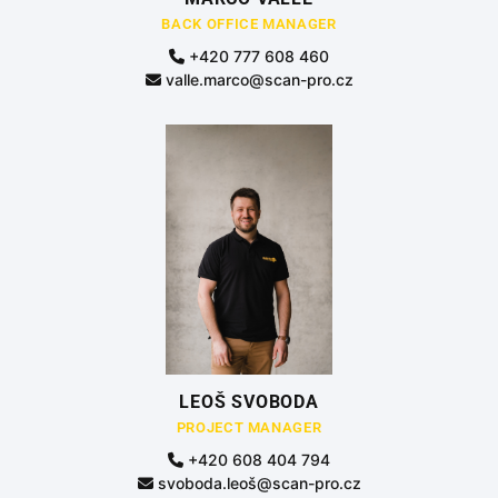
BACK OFFICE MANAGER
+420 777 608 460
valle.marco@scan-pro.cz
LEOŠ SVOBODA
PROJECT MANAGER
+420 608 404 794
svoboda.leoš@scan-pro.cz